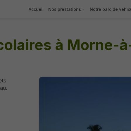
Accueil
Nos prestations
Notre parc de véhic
colaires à Morne-à
ets
au.