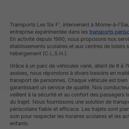
Transports Les Six F', intervenant à Morne-à-l'Eau
entreprise expérimentée dans les
transports périsc
En activité depuis 1990, nous proposons nos serv
établissements scolaires et aux centres de loisirs 
hébergement (C.L.S.H.).
Grâce à un parc de véhicules varié, allant de 8 à 
assises, nous répondons à divers besoins en mati
transport de personnes. Chaque véhicule est bien 
garantissant un service de qualité. Nos conducteur
veillent à la sécurité et au confort des passagers 
du trajet. Nous fournissons une solution de transp
périscolaire fiable et efficace. Les trajets sont pla
soin pour respecter les horaires scolaires et les ac
enfants.