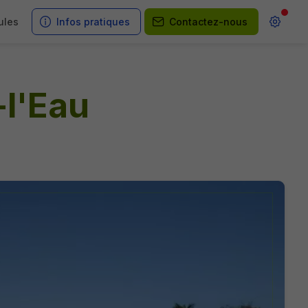
ules
Infos pratiques
Contactez-nous
-l'Eau