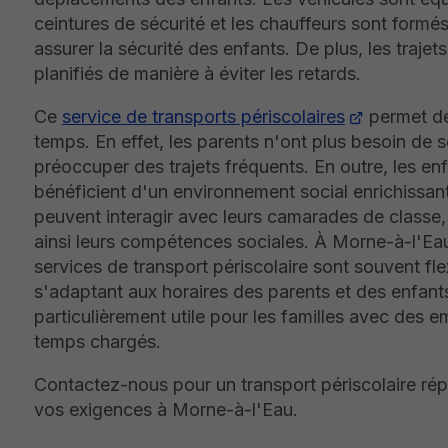
ceintures de sécurité et les chauffeurs sont formé
assurer la sécurité des enfants. De plus, les trajet
planifiés de manière à éviter les retards.
Ce
service de transports périscolaires
permet d
temps. En effet, les parents n'ont plus besoin de s
préoccuper des trajets fréquents. En outre, les en
bénéficient d'un environnement social enrichissant,
peuvent interagir avec leurs camarades de classe,
ainsi leurs compétences sociales. À Morne-à-l'Eau
services de transport périscolaire sont souvent fle
s'adaptant aux horaires des parents et des enfants
particulièrement utile pour les familles avec des e
temps chargés.
Contactez-nous pour un transport périscolaire ré
vos exigences à Morne-à-l'Eau.