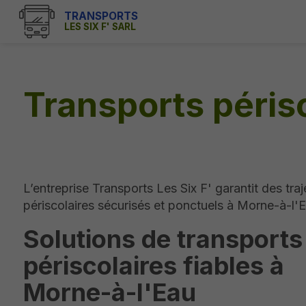
TRANSPORTS
LES SIX F' SARL
Transports péris
L’entreprise Transports Les Six F' garantit des traj
périscolaires sécurisés et ponctuels à Morne-à-l'E
Solutions de transports
périscolaires fiables à
Morne-à-l'Eau