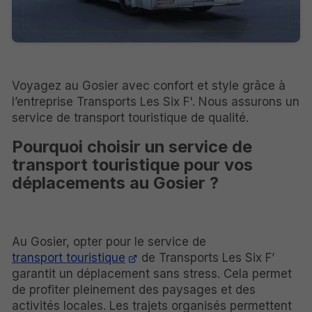
Voyagez au Gosier avec confort et style grâce à
l’entreprise Transports Les Six F'. Nous assurons un
service de transport touristique de qualité.
Pourquoi choisir un service de
transport touristique pour vos
déplacements au Gosier ?
Au Gosier, opter pour le service de
transport touristique
de Transports Les Six F’
garantit un déplacement sans stress. Cela permet
de profiter pleinement des paysages et des
activités locales. Les trajets organisés permettent