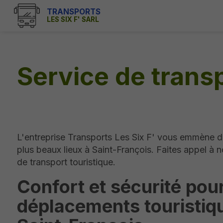
TRANSPORTS
LES SIX F' SARL
Service de transp
L'entreprise Transports Les Six F' vous emmène d
plus beaux lieux à Saint-François. Faites appel à n
de transport touristique.
Confort et sécurité pou
déplacements touristiq