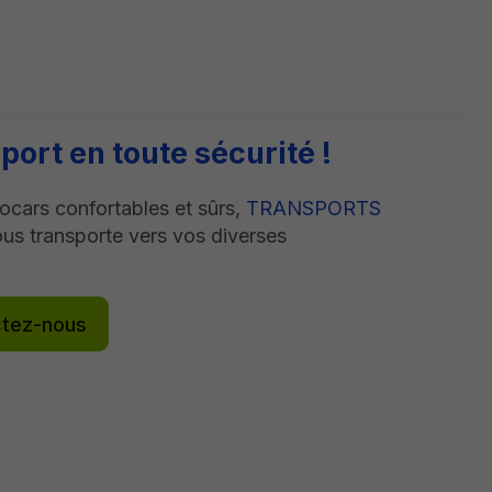
port en toute sécurité !
ocars confortables et sûrs,
TRANSPORTS
us transporte vers vos diverses
tez-nous