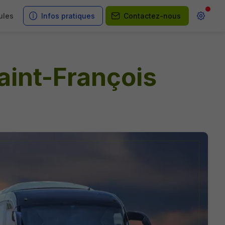
ules
Infos pratiques
Contactez-nous
Saint-François