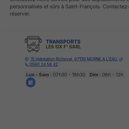
personnalisés et sûrs à Saint-François. Contacte
réserver.
TRANSPORTS
LES SIX F' SARL
15 Habitation Richeval,
97139
MORNE A L'EAU
0590 24 58 42
Lun - Sam
: 07h30 - 18h30
Dim
: 08h - 12h