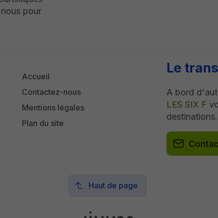
z-nous pour
Le trans
Accueil
A bord d'aut
Contactez-nous
LES SIX F
vo
Mentions légales
destinations.
Plan du site
Contac
Haut de page