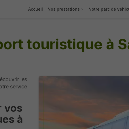
Accueil
Nos prestations
Notre parc de véhic
ort touristique à 
écouvrir les
otre service
r vos
ues à