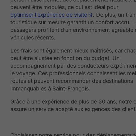
peuvent être modulés, ce qui est idéal pour
optimiser l’expérience de visite
. De plus, un tra
touristique sur mesure garantit un confort accru. 
passagers profitent d’un environnement agréable
véhicules récents.
Les frais sont également mieux maîtrisés, car cha
peut être ajustée en fonction du budget. Un
accompagnement par des conducteurs expérimenté
le voyage. Ces professionnels connaissent les mei
routes et peuvent recommander des destinations
immanquables à Saint-François.
Grâce à une expérience de plus de 30 ans, notre e
assure un service adapté aux exigences des client
Choisissez notre service pour des déplacements t