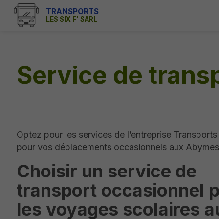
TRANSPORTS
LES SIX F' SARL
Service de trans
Optez pour les services de l’entreprise Transports
pour vos déplacements occasionnels aux Abymes
Choisir un service de
transport occasionnel 
les voyages scolaires a