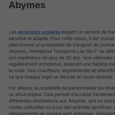
Abymes
Les
excursions scolaires
exigent un service de tra
sécurisé et adapté. Pour cette raison, il est crucial
sélectionner un prestataire de transport de confia
Abymes, l’entreprise Transports Les Six F' se dé
son expérience de plus de 30 ans. Nos véhicules 
régulièrement entretenus, assurant une fiabilité m
la route. Nos chauffeurs, expérimentés et attentifs,
ce que chaque trajet se déroule en toute sérénité.
Par ailleurs, la possibilité de personnaliser les itiné
un atout majeur. Cela permet d’accéder facilement
différentes destinations aux Abymes, que ce soit 
visites culturelles ou pour des activités sportives.
déplacements en groupe sont optimisés, réduisant 