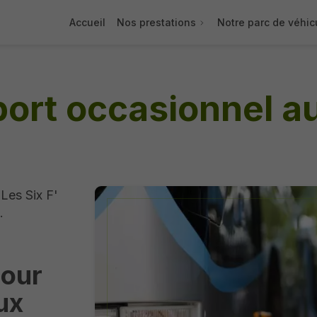
Accueil
Nos prestations
Notre parc de véhic
port occasionnel 
 Les Six F'
.
pour
ux