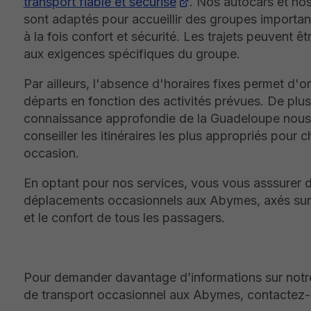
transport fiable et sécurisé
. Nos autocars et no
sont adaptés pour accueillir des groupes importan
à la fois confort et sécurité. Les trajets peuvent ê
aux exigences spécifiques du groupe.
Par ailleurs, l'absence d'horaires fixes permet d'o
départs en fonction des activités prévues. De plus
connaissance approfondie de la Guadeloupe nous
conseiller les itinéraires les plus appropriés pour 
occasion.
En optant pour nos services, vous vous asssurer 
déplacements occasionnels aux Abymes, axés sur 
et le confort de tous les passagers.
Pour demander davantage d’informations sur notr
de transport occasionnel aux Abymes, contactez-