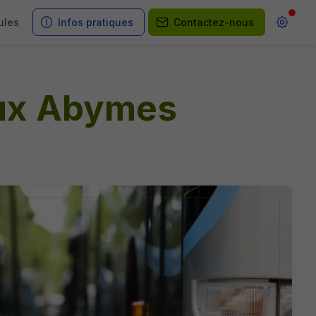
ules
Infos pratiques
Contactez-nous
aux Abymes